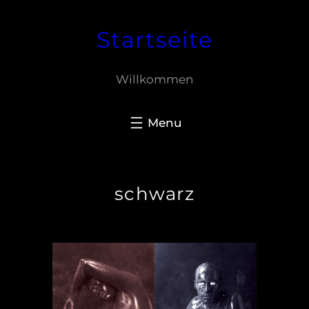
Zum
Startseite
Inhalt
springen
Willkommen
schwarz